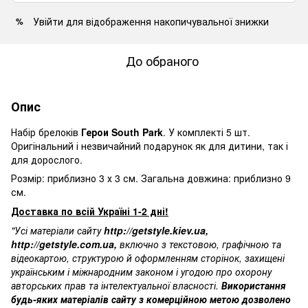
Увійти
для відображення накопичувальної знижки
%
До обраного
Опис
Набір брелоків
Герои South Park
. У комплекті 5 шт.
Оригінальний і
незвичайний подарунок
як для дитини, так і
для дорослого.
Розмір: приблизно 3 х 3 см. Загальна довжина: приблизно 9
см.
Доставка по всій Україні 1-2 дні!
"Усі матеріали сайту
http://getstyle.kiev.ua
,
http://getstyle.com.ua
,
включно з текстовою, графічною та
відеокартою, структурою й оформленням сторінок, захищені
українським і міжнародним законом і угодою про охорону
авторських прав та інтелектуальної власності.
Використання
будь-яких матеріалів сайту з комерційною метою дозволено