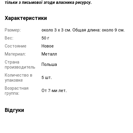
тільки з письмової згоди власника ресурсу.
Характеристики
Размер:
около 3 х 3 см. Общая длина: около 9 см.
Вес:
50 г
Состояние
Новое
Материал:
Металл
Страна
Польша
производитель
Количество в
5 шт.
упаковке
Возрастная
От 7-ми лет.
группа:
Відгуки