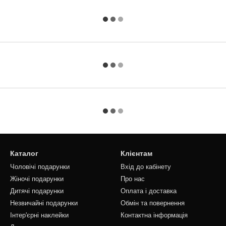
Каталог
Клієнтам
Чоловічі подарунки
Вхід до кабінету
Жіночі подарунки
Про нас
Дитячі подарунки
Оплата і доставка
Незвичайні подарунки
Обмін та повернення
Інтер'єрні наклейки
Контактна інформація