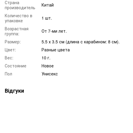
Страна
Китай
производитель
Количество в
1 шт.
упаковке
Возрастная
От 7-ми лет.
группа:
Размер:
5.5 х 3.5 см (длина с карабином: 8 см).
Цвет:
Разные цвета
Вес:
10 г.
Состояние
Новое
Пол
Унисекс
Відгуки