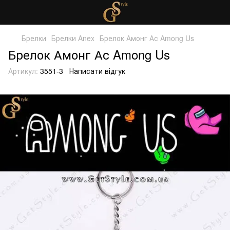
Брелки
Брелки Anex
Брелок Амонг Ас Among Us
Брелок Амонг Ас Among Us
Артикул:
3551-3
Написати відгук