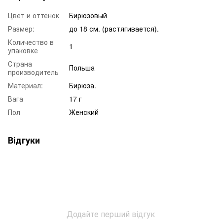
Цвет и оттенок
Бирюзовый
Размер:
до 18 см. (растягивается).
Количество в
1
упаковке
Страна
Польша
производитель
Материал:
Бирюза.
Вага
17 г
Пол
Женский
Відгуки
Додайте перший відгук