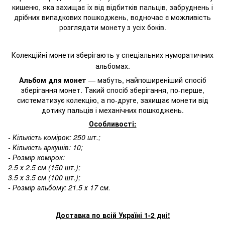
кишеню, яка захищає їх від відбитків пальців, забруднень і
дрібних випадкових пошкоджень, водночас є можливість
розглядати монету з усіх боків.
Колекційні монети зберігають у спеціальних
нуморатичних
альбомах
.
Альбом для монет
— мабуть, найпоширеніший спосіб
зберігання монет. Такий спосіб зберігання, по-перше,
систематизує колекцію, а по-друге, захищає монети від
дотику пальців і механічних пошкоджень.
Особливості:
- Кількість комірок: 250 шт.;
- Кількість аркушів: 10;
- Розмір комірок:
2.5 х 2.5 см (150 шт.);
3.5 х 3.5 см (100 шт.);
- Розмір альбому: 21.5 х 17 см.
Доставка по всій Україні 1-2 дні!