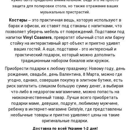
защита для полировки стола, но также отражение ваших
музыкальных пристрастий.
Костеры
– это практичная вещь, которую используют в
барах и офисах, их ставят под стаканы с напитками, что
позволяет уберечь мебель от повреждений. Подставки под
напитки
Vinyl Coasters
, превратят обычный стол или барну
стойку на интерактивный арт-объект и приятно удивят
ваших гостей. А еще, подставки - это интересный и
практический подарок, который можно дополнить
традиционным набором бокалов или кружок.
Приобрести
подарки к любому празднику
: Новому году, день
рождения, свадьбе, день Валентина, 8 Марта, можно где
угодно, однако, совершая покупку в элитном бутике, есть
риск заплатить слишком большую сумму денег, а выбирая
что-либо в недорогом магазинчике, можно попасть на
низкокачественный товар. Лучше всего приобретать
подарки маме, девушке, подруге, любимому мужчине,
ребенку в интернет-магазине Getstyle, где представлены
необычные товары и приятно удивляют цены на такие
оригинальные подарки.
Доставка по всей Украине 1-2 дня!