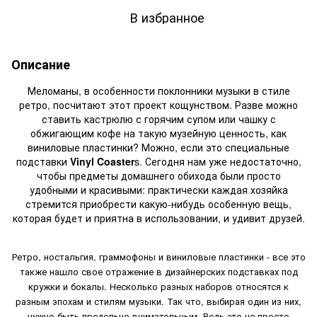
В избранное
Описание
Меломаны, в особенности поклонники музыки в стиле
ретро, посчитают этот проект кощунством. Разве можно
ставить кастрюлю с горячим супом или чашку с
обжигающим кофе на такую музейную ценность, как
виниловые пластинки? Можно, если это специальные
подставки
Vinyl Coaster
s. Сегодня нам уже недостаточно,
чтобы предметы домашнего обихода были просто
удобными и красивыми: практически каждая хозяйка
стремится приобрести какую-нибудь особенную вещь,
которая будет и приятна в использовании, и удивит друзей.
Ретро, ностальгия, граммофоны и виниловые пластинки - все это
также нашло свое отражение в дизайнерских подставках под
кружки и бокалы. Несколько разных наборов относятся к
разным эпохам и стилям музыки. Так что, выбирая один из них,
нужно быть предельно внимательным. Ведь это не просто