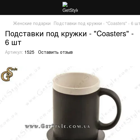
Женские подарки
Подставки под кружки - "Coasters" - 6 ш
Подставки под кружки - "Coasters" -
6 шт
Артикул:
1525
Оставить отзыв