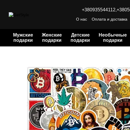
Перейти к основному контенту
+380935544112,
+3805
О нас
Оплата и доставка
Мужские
Женские
Детские
Необычные
подарки
подарки
подарки
подарки