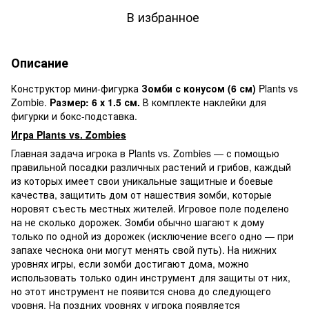
В избранное
Описание
Конструктор мини-фигурка
Зомби с конусом
(6 см)
Plants vs
Zombie.
Размер: 6 х 1.5 см.
В комплекте наклейки для
фигурки и бокс-подставка.
Игра Plants vs. Zombies
Главная задача игрока в Plants vs. Zombies — с помощью
правильной посадки различных растений и грибов, каждый
из которых имеет свои уникальные защитные и боевые
качества, защитить дом от нашествия зомби, которые
норовят съесть местных жителей. Игровое поле поделено
на не сколько дорожек. Зомби обычно шагают к дому
только по одной из дорожек (исключение всего одно — при
запахе чеснока они могут менять свой путь). На нижних
уровнях игры, если зомби достигают дома, можно
использовать только один инструмент для защиты от них,
но этот инструмент не появится снова до следующего
уровня. На поздних уровнях у игрока появляется