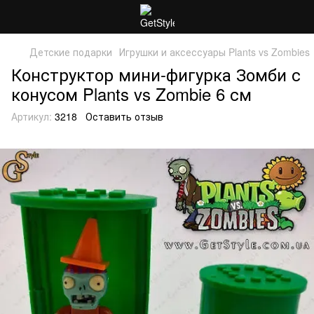
Детские подарки
Игрушки и аксессуары Plants vs Zombies
Конструктор мини-фигурка Зомби с
конусом Plants vs Zombie 6 см
Артикул:
3218
Оставить отзыв