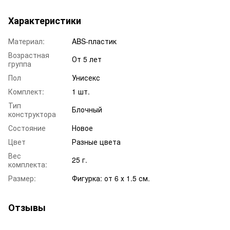
Характеристики
Материал:
ABS-пластик
Возрастная
От 5 лет
группа
Пол
Унисекс
Комплект:
1 шт.
Тип
Блочный
конструктора
Состояние
Новое
Цвет
Разные цвета
Вес
25 г.
комплекта:
Размер:
Фигурка: от 6 х 1.5 см.
Отзывы