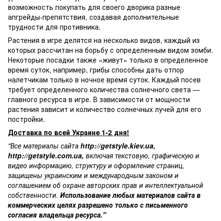
возможность покупать для своего дворика разные
апгрейды-препятствия, создавая дополнительные
трудности для противника.
Растения в игре делятся на несколько видов, каждый из
которых рассчитан на борьбу с определенным видом зомби.
Некоторые посадки также «живут» только в определенное
время суток, например, грибы способны дать отпор
налетчикам только в ночное время суток. Каждый посев
требует определенного количества солнечного света —
главного ресурса в игре. В зависимости от мощности
растения зависит и количество солнечных лучей для его
постройки.
Доставка по всей Украине 1-2 дня!
"Все материалы сайта
http://getstyle.kiev.ua
,
http://getstyle.com.ua
,
включая текстовую, графическую и
видео информацию, структуру и оформление страниц,
защищены украинским и международным законом и
соглашением об охране авторских прав и интеллектуальной
собственности.
Использование любых материалов сайта в
коммерческих целях разрешено только с письменного
согласия владельца ресурса."