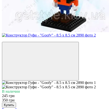
−30%
В наличии
245 грн
350 грн
Купить