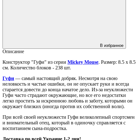
В избранное
Описание
Конструктор "Гуфи" из серии
Mickey Mouse
. Размер: 8.5 х 8.5
см. Количество блоков - 238 шт.
Гуфи
— самый настоящий добряк. Несмотря на свою
неловкость и частые ошибки, он не опускает руки и всегда
старается довести до конца начатое дело. Из-за неуклюжести
Гуфи часто страдают окружающие, но все его недостатки
легко простить за искреннюю любовь и заботу, которыми он
окружает близких (иногда против их собственной воли).
При всей своей неуклюжести Гуфи великолепный спортсмен
и внимательный отец, который в одиночку справляется с
воспитанием сына-подростка.
Доставка по всей Украине 1-2 дня!