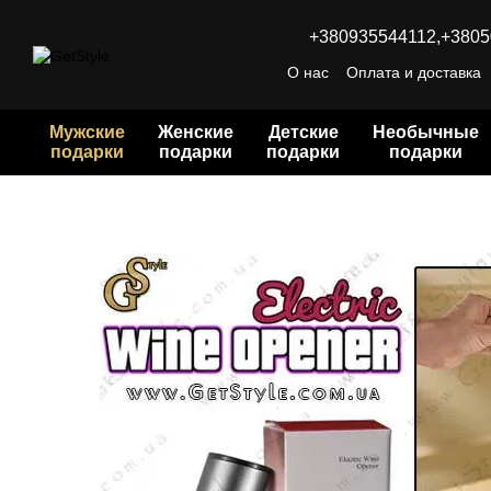
Перейти к основному контенту
+380935544112,
+3805
О нас
Оплата и доставка
Мужские
Женские
Детские
Необычные
подарки
подарки
подарки
подарки