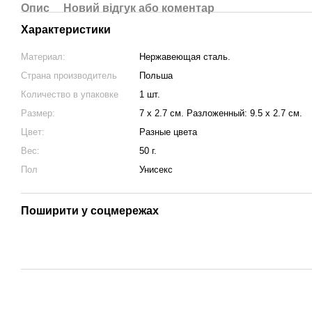
Опис
Новий відгук або коментар
Характеристики
Материал:
Нержавеющая сталь.
Страна производитель
Польша
Количество в упаковке
1 шт.
Размер:
7 х 2.7 см. Разложенный: 9.5 х 2.7 см.
Цвет:
Разные цвета
Вес:
50 г.
Пол
Унисекс
Поширити у соцмережах