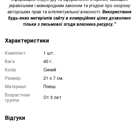
українським і міжнародним законом та угодою про охорону
авторських прав та інтелектуальної власності.
Використання
будь-яких матеріалів сайту в комерційних цілях дозволено
тільки з письмової згоди власника ресурсу."
Характеристики
Комплект:
1 шт.
Вага
40 г.
Колір
Синий
Размер:
21 х 7 см.
Материал:
Плюш
Возрастная
От 3 лет
группа
Відгуки