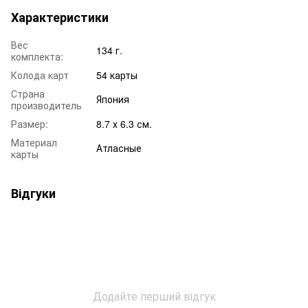
Характеристики
Вес
134 г.
комплекта:
Колода карт
54 карты
Страна
Япония
производитель
Размер:
8.7 х 6.3 см.
Материал
Атласные
карты
Відгуки
Додайте перший відгук