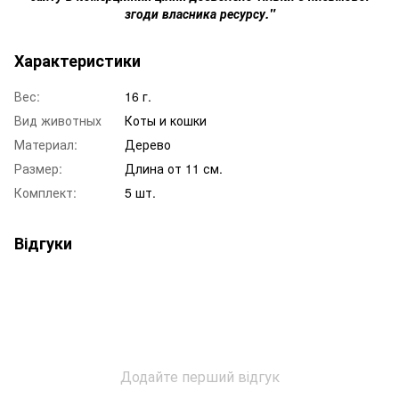
згоди власника ресурсу."
Характеристики
Вес:
16 г.
Вид животных
Коты и кошки
Материал:
Дерево
Размер:
Длина от 11 см.
Комплект:
5 шт.
Відгуки
Додайте перший відгук