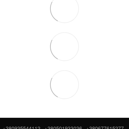
+380935544112
+380501933036
+380677615277