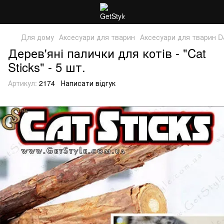
Для дому
Аксесуари для тварин
Аксесуари для тварин 
Дерев'яні палички для котів - "Cat
Sticks" - 5 шт.
Артикул:
2174
Написати відгук